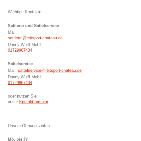
Wichtige Kontakte:
Sattlerei und Sattelservice
Mail:
sattlerei@reitsport-chateau.de
Danny Wulff Mobil:
01729967434
Sattelservice
Mail:
sattelservice@reitsport-chateau.de
Danny Wulff Mobil:
01729967434
oder nutzen Sie
unser
Kontaktformular
.
Unsere Öffnungszeiten:
Mo. bis Fr.