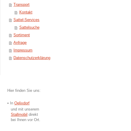
Transport
Kontakt
Sattel-Services
Sattelsuche
Sortiment
Anfrage
Impressum
Datenschutzerklärung
Hier finden Sie uns:
• In ​
Oelixdorf
und mit unserem
Stallmobil
direkt
bei Ihnen vor Ort.